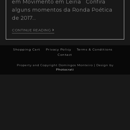
em Movimento em Leiria Confira
alguns momentos da Ronda Poética
de 2017…
CONTINUE READING
Shopping Cart
Privacy Policy
Terms & Conditions
Contact
Property and Copyright Domingos Monteiro | Design by
Photocrati