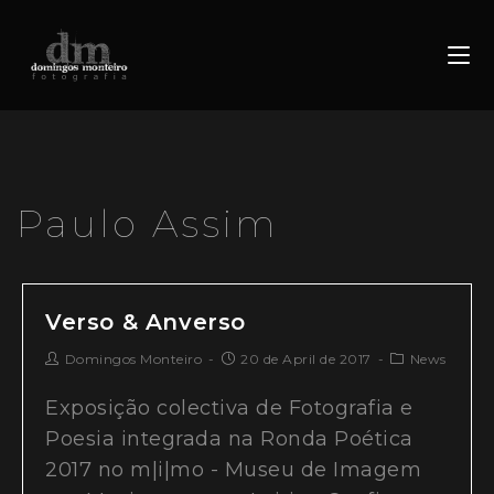
Paulo Assim
Verso & Anverso
Domingos Monteiro
20 de April de 2017
News
Exposição colectiva de Fotografia e
Poesia integrada na Ronda Poética
2017 no m|i|mo - Museu de Imagem