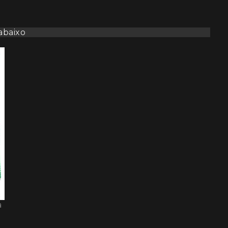
abaixo
a