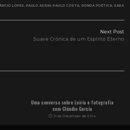
ÁRCIO LOPES
,
PAULO ASSIM
,
PAULO COSTA
,
RONDA POÉTICA
,
SARA
Next Post
Suave Crónica de um Espírito Eterno
Uma conversa sobre Leiria e fotografia
com Cláudio Garcia
11 de December de 2014