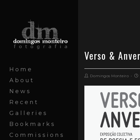
Verso & Anve
Home
Domingos Monteiro
About
News
Recent
Galleries
Bookmarks
Commissions