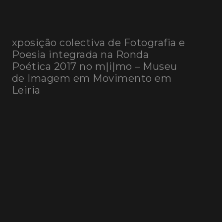
E
xposição colectiva de Fotografia e
Poesia integrada na Ronda
Poética 2017 no m|i|mo – Museu
de Imagem em Movimento em
Leiria